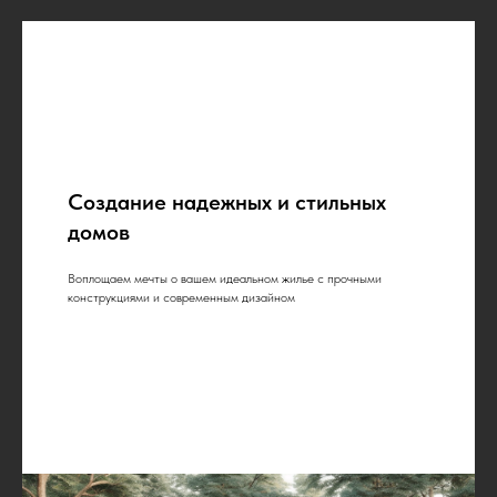
Создание надежных и стильных
домов
Воплощаем мечты о вашем идеальном жилье с прочными
конструкциями и современным дизайном