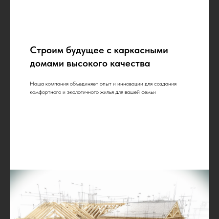
Строим будущее с каркасными
домами высокого качества
Наша компания объединяет опыт и инновации для создания
комфортного и экологичного жилья для вашей семьи